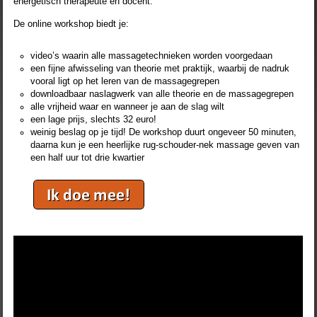
energetisch therapeute en docent.
De online workshop biedt je:
video’s waarin alle massagetechnieken worden voorgedaan
een fijne afwisseling van theorie met praktijk, waarbij de nadruk
vooral ligt op het leren van de massagegrepen
downloadbaar naslagwerk van alle theorie en de massagegrepen
alle vrijheid waar en wanneer je aan de slag wilt
een lage prijs, slechts 32 euro!
weinig beslag op je tijd! De workshop duurt ongeveer 50 minuten,
daarna kun je een heerlijke rug-schouder-nek massage geven van
een half uur tot drie kwartier