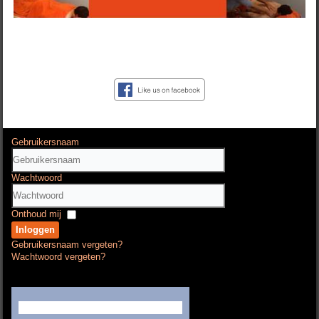
Gebruikersnaam
Wachtwoord
Onthoud mij
Inloggen
Gebruikersnaam vergeten?
Wachtwoord vergeten?